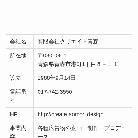
会社名
有限会社クリエイト青森
所在地
〒030-0901
青森県青森市港町1丁目８－１１
設立
1988年9月14日
電話番
017-742-3550
号
HP
http://create-aomori.design
事業内
各種広告物の企画・制作・プロデュ
容
ース